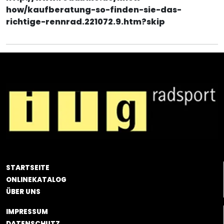
how/kaufberatung-so-finden-sie-das-
richtige-rennrad.221072.9.htm?skip
STARTSEITE
ONLINEKATALOG
ÜBER UNS
IMPRESSUM
DATENSCHUTZ