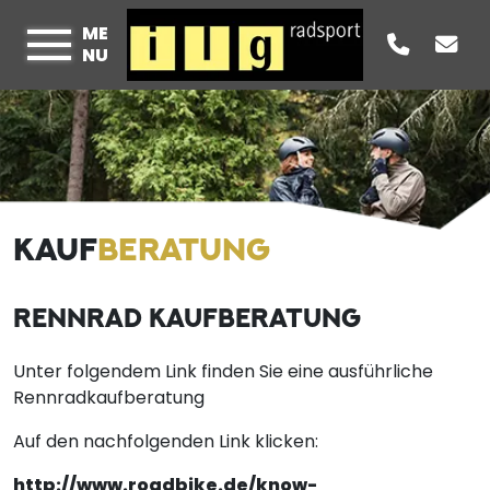
ME
NU
KAUF
BERATUNG
RENNRAD KAUFBERATUNG
Unter folgendem Link finden Sie eine ausführliche
Rennradkaufberatung
Auf den nachfolgenden Link klicken:
http://www.roadbike.de/know-